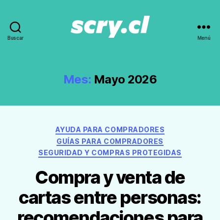
Buscar
Menú
Noticias,
guías
y
recomendaciones
Mes:
Mayo 2026
de
Scry.cl
Categorías
AYUDA PARA COMPRADORES
GUÍAS PARA COMPRADORES
SEGURIDAD Y COMPRAS PROTEGIDAS
Compra y venta de
cartas entre personas:
recomendaciones para