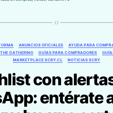
Categorías
AFORMA
ANUNCIOS OFICIALES
AYUDA PARA COMPR
 THE GATHERING
GUÍAS PARA COMPRADORES
GUÍA
MARKETPLACE SCRY.CL
NOTICIAS SCRY
list con alerta
App: entérate 