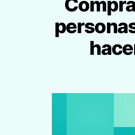
Compra 
personas
hace