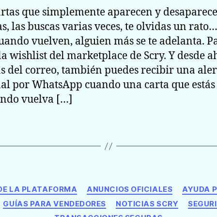
rtas que simplemente aparecen y desaparec
s, las buscas varias veces, te olvidas un rato…
cuando vuelven, alguien más se te adelanta. P
 la wishlist del marketplace de Scry. Y desde a
 del correo, también puedes recibir una aler
al por WhatsApp cuando una carta que estás
ndo vuelva […]
Categorías
DE LA PLATAFORMA
ANUNCIOS OFICIALES
AYUDA 
GUÍAS PARA VENDEDORES
NOTICIAS SCRY
SEGUR