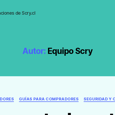
ciones de Scry.cl
Autor:
Equipo Scry
Categorías
ADORES
GUÍAS PARA COMPRADORES
SEGURIDAD Y