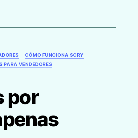
ADORES
CÓMO FUNCIONA SCRY
S PARA VENDEDORES
s por
apenas