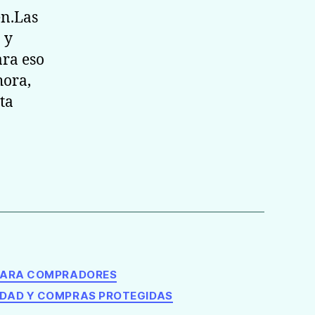
en.Las
 y
ara eso
hora,
ta
PARA COMPRADORES
IDAD Y COMPRAS PROTEGIDAS