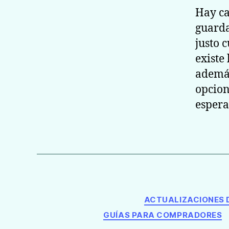
Hay ca
guarda
justo 
existe
además
opcion
espera
ACTUALIZACIONES 
GUÍAS PARA COMPRADORES