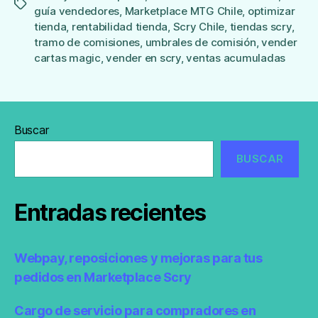
Etiquetas
guía vendedores
,
Marketplace MTG Chile
,
optimizar
tienda
,
rentabilidad tienda
,
Scry Chile
,
tiendas scry
,
tramo de comisiones
,
umbrales de comisión
,
vender
cartas magic
,
vender en scry
,
ventas acumuladas
Buscar
BUSCAR
Entradas recientes
Webpay, reposiciones y mejoras para tus
pedidos en Marketplace Scry
Cargo de servicio para compradores en