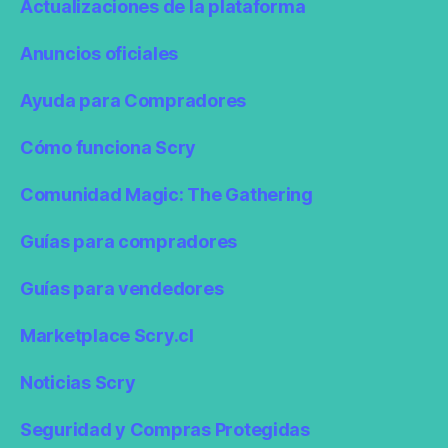
Actualizaciones de la plataforma
Anuncios oficiales
Ayuda para Compradores
Cómo funciona Scry
Comunidad Magic: The Gathering
Guías para compradores
Guías para vendedores
Marketplace Scry.cl
Noticias Scry
Seguridad y Compras Protegidas