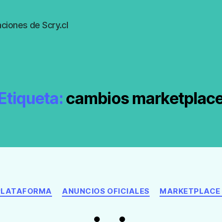
ciones de Scry.cl
Etiqueta:
cambios marketplac
Categorías
 PLATAFORMA
ANUNCIOS OFICIALES
MARKETPLACE 