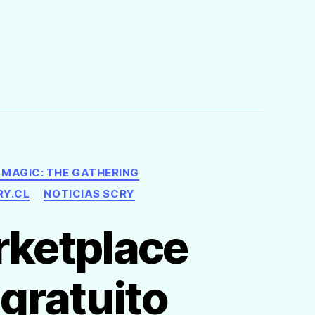
MAGIC: THE GATHERING
RY.CL
NOTICIAS SCRY
rketplace
 gratuito