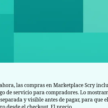
ahora, las compras en Marketplace Scry incl
go de servicio para compradores. Lo mostra
separada y visible antes de pagar, para que el
aro desde el checkout. El precio…