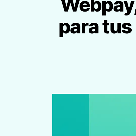
Webpay,
para tus