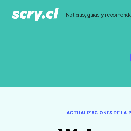
Noticias, guías y recomenda
Noticias,
guías
y
recomendaciones
de
Scry.cl
ACTUALIZACIONES DE LA