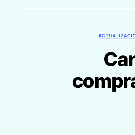
ACTUALIZACIO
Car
compra