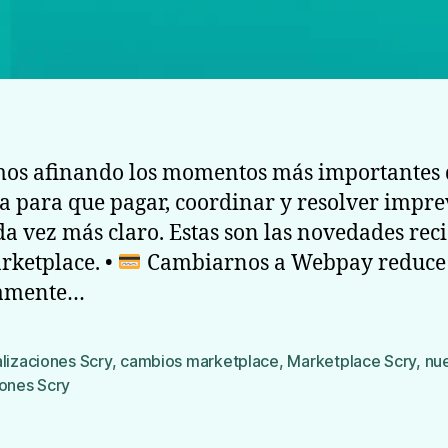
os afinando los momentos más importantes 
 para que pagar, coordinar y resolver impre
da vez más claro. Estas son las novedades rec
rketplace. •
Cambiarnos a Webpay reduce
tamente…
lizaciones Scry
,
cambios marketplace
,
Marketplace Scry
,
nu
s
iones Scry