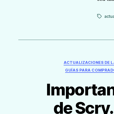
actua
Etiqueta
ACTUALIZACIONES DE 
GUÍAS PARA COMPRAD
Importan
de Scry.