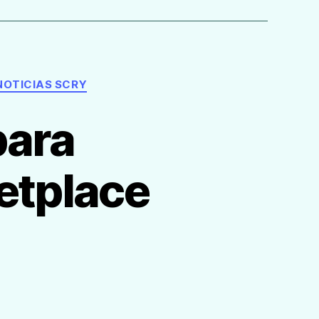
NOTICIAS SCRY
para
etplace