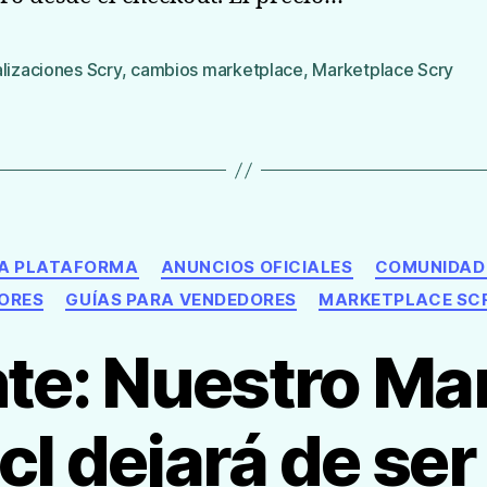
lizaciones Scry
,
cambios marketplace
,
Marketplace Scry
s
Categorías
LA PLATAFORMA
ANUNCIOS OFICIALES
COMUNIDAD 
ORES
GUÍAS PARA VENDEDORES
MARKETPLACE SC
te: Nuestro Ma
cl dejará de ser