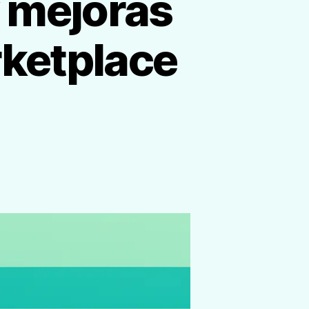
 mejoras
rketplace