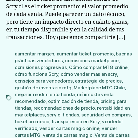
Scry.cl es el ticket promedio: el valor promedio
de cada venta. Puede parecer un dato técnico,
pero tiene un impacto directo en cuánto ganas,
en tu tiempo disponible y en la calidad de tus
transacciones. Hoy queremos compartirte […]
aumentar margen
,
aumentar ticket promedio
,
buenas
prácticas vendedores
,
comisiones marketplace
,
comisiones progresivas
,
Cómo comprar MTG online
,
cómo funciona Scry
,
cómo vender más en scry
,
consejos para vendedores
,
estrategia de precios
,
gestión de inventario mtg
,
Marketplace MTG Chile
,
mejorar rendimiento tienda
,
mínimo de venta
Etiquetas
recomendado
,
optimización de tienda
,
pricing para
tiendas
,
recomendaciones de precio
,
rentabilidad en
marketplaces
,
scry cl tiendas
,
seguridad en compras
,
ticket promedio
,
transparencia en Scry
,
vendedor
verificado
,
vender cartas magic online
,
vender
cartas MTG
,
venta de cartas magic
,
Venta de cartas