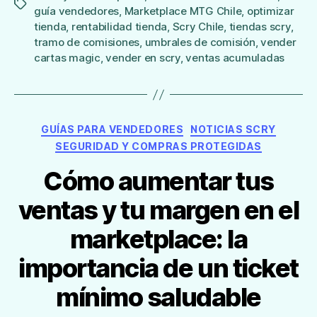
Etiquetas
guía vendedores
,
Marketplace MTG Chile
,
optimizar
tienda
,
rentabilidad tienda
,
Scry Chile
,
tiendas scry
,
tramo de comisiones
,
umbrales de comisión
,
vender
cartas magic
,
vender en scry
,
ventas acumuladas
Categorías
GUÍAS PARA VENDEDORES
NOTICIAS SCRY
SEGURIDAD Y COMPRAS PROTEGIDAS
Cómo aumentar tus
ventas y tu margen en el
marketplace: la
importancia de un ticket
mínimo saludable