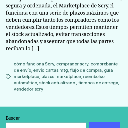
segura y ordenada, el Marketplace de Scry.cl
funciona con una serie de plazos máximos que
deben cumplir tanto los compradores como los
vendedores.Estos tiempos permiten mantener
el stock actualizado, evitar transacciones
abandonadas y asegurar que todas las partes
reciban lo […]
cómo funciona Scry
,
comprador scry
,
comprobante
de envío
,
envío cartas mtg
,
flujo de compra
,
guía
marketplace
,
plazos marketplace
,
reembolso
Etiquetas
automático
,
stock actualizado.
,
tiempos de entrega
,
vendedor scry
Buscar