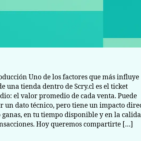
roducción Uno de los factores que más influye 
de una tienda dentro de Scry.cl es el ticket
io: el valor promedio de cada venta. Puede
r un dato técnico, pero tiene un impacto dire
 ganas, en tu tiempo disponible y en la calid
ansacciones. Hoy queremos compartirte […]