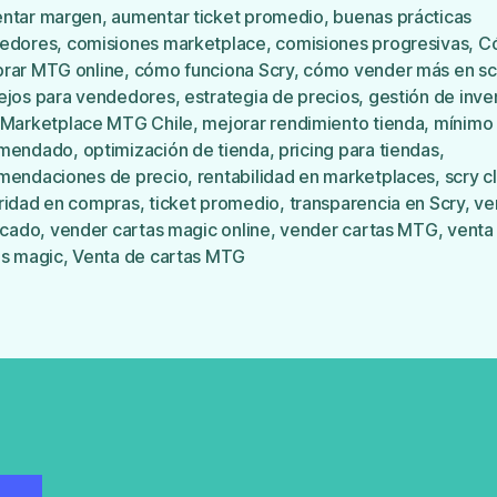
ntar margen
,
aumentar ticket promedio
,
buenas prácticas
edores
,
comisiones marketplace
,
comisiones progresivas
,
C
rar MTG online
,
cómo funciona Scry
,
cómo vender más en sc
ejos para vendedores
,
estrategia de precios
,
gestión de inve
Marketplace MTG Chile
,
mejorar rendimiento tienda
,
mínimo 
s
mendado
,
optimización de tienda
,
pricing para tiendas
,
mendaciones de precio
,
rentabilidad en marketplaces
,
scry c
ridad en compras
,
ticket promedio
,
transparencia en Scry
,
ve
icado
,
vender cartas magic online
,
vender cartas MTG
,
venta
as magic
,
Venta de cartas MTG