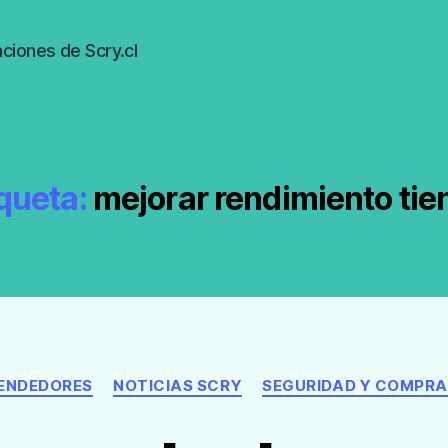
ciones de Scry.cl
queta:
mejorar rendimiento tie
Categorías
VENDEDORES
NOTICIAS SCRY
SEGURIDAD Y COMPRA