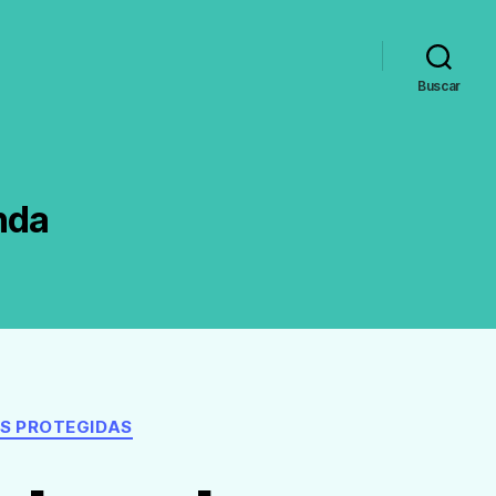
Buscar
nda
S PROTEGIDAS