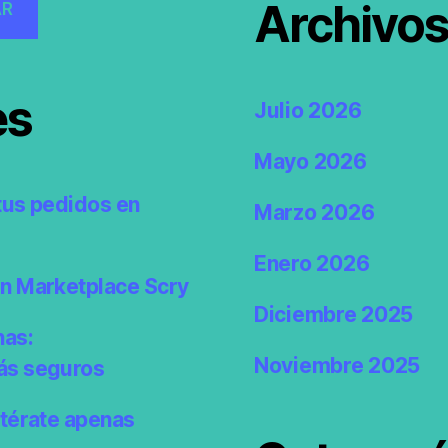
Archivo
AR
es
Julio 2026
Mayo 2026
tus pedidos en
Marzo 2026
Enero 2026
en Marketplace Scry
Diciembre 2025
nas:
Noviembre 2025
ás seguros
ntérate apenas