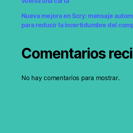
vuelva una carta
Nueva mejora en Scry: mensaje autom
para reducir la incertidumbre del com
Comentarios rec
No hay comentarios para mostrar.