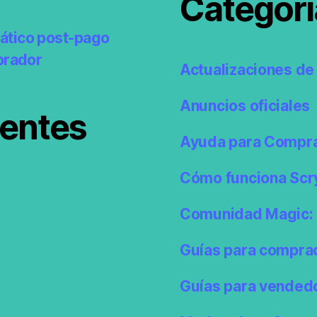
Categorí
ático post-pago
prador
Actualizaciones de 
Anuncios oficiales
ientes
Ayuda para Compr
Cómo funciona Scr
Comunidad Magic: 
Guías para compra
Guías para vended