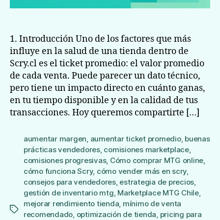
1. Introducción Uno de los factores que más
influye en la salud de una tienda dentro de
Scry.cl es el ticket promedio: el valor promedio
de cada venta. Puede parecer un dato técnico,
pero tiene un impacto directo en cuánto ganas,
en tu tiempo disponible y en la calidad de tus
transacciones. Hoy queremos compartirte […]
aumentar margen
,
aumentar ticket promedio
,
buenas
prácticas vendedores
,
comisiones marketplace
,
comisiones progresivas
,
Cómo comprar MTG online
,
cómo funciona Scry
,
cómo vender más en scry
,
consejos para vendedores
,
estrategia de precios
,
gestión de inventario mtg
,
Marketplace MTG Chile
,
mejorar rendimiento tienda
,
mínimo de venta
Etiquetas
recomendado
,
optimización de tienda
,
pricing para