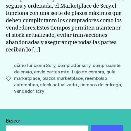
segura y ordenada, el Marketplace de Scry.cl
funciona con una serie de plazos máximos que
deben cumplir tanto los compradores como los
vendedores.Estos tiempos permiten mantener
el stock actualizado, evitar transacciones
abandonadas y asegurar que todas las partes
reciban lo […]
cómo funciona Scry
,
comprador scry
,
comprobante
de envío
,
envío cartas mtg
,
flujo de compra
,
guía
marketplace
,
plazos marketplace
,
reembolso
Etiquetas
automático
,
stock actualizado.
,
tiempos de entrega
,
vendedor scry
Buscar