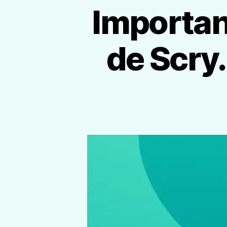
Importan
de Scry.