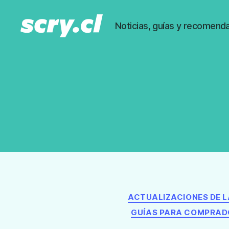
Noticias, guías y recomenda
Noticias,
guías
y
recomendaciones
de
Scry.cl
ACTUALIZACIONES DE 
GUÍAS PARA COMPRAD