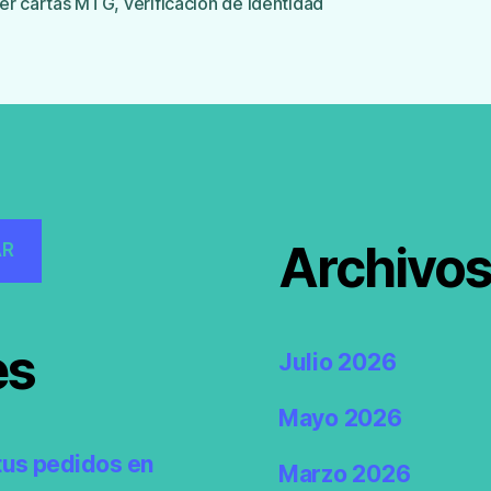
er cartas MTG
,
verificación de identidad
Archivo
AR
es
Julio 2026
Mayo 2026
tus pedidos en
Marzo 2026