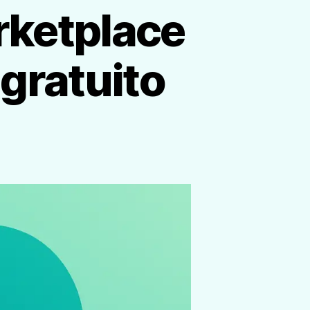
rketplace
 gratuito