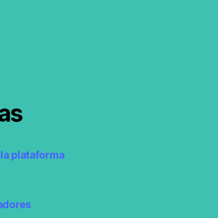
as
la plataforma
adores