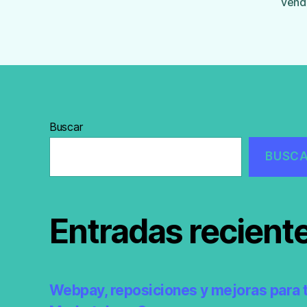
vend
Buscar
BUSC
Entradas recient
Webpay, reposiciones y mejoras para 