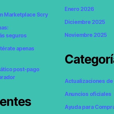
Enero 2026
en Marketplace Scry
Diciembre 2025
nas:
Noviembre 2025
ás seguros
ntérate apenas
Categorí
ático post-pago
prador
Actualizaciones de 
Anuncios oficiales
ientes
Ayuda para Compr