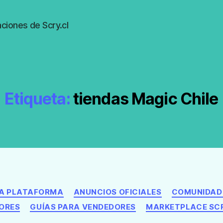
ciones de Scry.cl
Etiqueta:
tiendas Magic Chile
Categorías
LA PLATAFORMA
ANUNCIOS OFICIALES
COMUNIDAD 
ORES
GUÍAS PARA VENDEDORES
MARKETPLACE SC