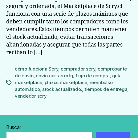
segura y ordenada, el Marketplace de Scry.cl
funciona con una serie de plazos máximos que
deben cumplir tanto los compradores como los
vendedores.Estos tiempos permiten mantener
el stock actualizado, evitar transacciones
abandonadas y asegurar que todas las partes
reciban lo […]
cómo funciona Scry
,
comprador scry
,
comprobante
de envío
,
envío cartas mtg
,
flujo de compra
,
guía
marketplace
,
plazos marketplace
,
reembolso
Etiquetas
automático
,
stock actualizado.
,
tiempos de entrega
,
vendedor scry
Buscar