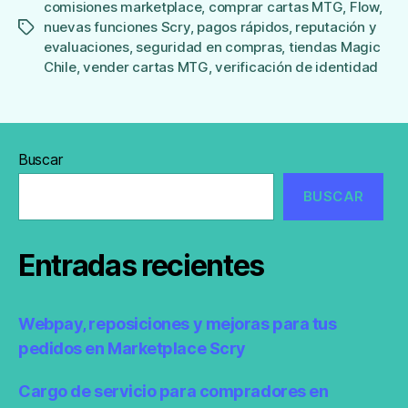
comisiones marketplace
,
comprar cartas MTG
,
Flow
,
nuevas funciones Scry
,
pagos rápidos
,
reputación y
Etiquetas
evaluaciones
,
seguridad en compras
,
tiendas Magic
Chile
,
vender cartas MTG
,
verificación de identidad
Buscar
BUSCAR
Entradas recientes
Webpay, reposiciones y mejoras para tus
pedidos en Marketplace Scry
Cargo de servicio para compradores en