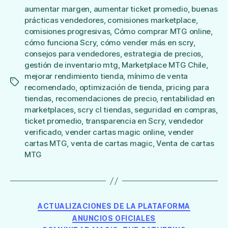
aumentar margen
,
aumentar ticket promedio
,
buenas
prácticas vendedores
,
comisiones marketplace
,
comisiones progresivas
,
Cómo comprar MTG online
,
cómo funciona Scry
,
cómo vender más en scry
,
consejos para vendedores
,
estrategia de precios
,
gestión de inventario mtg
,
Marketplace MTG Chile
,
mejorar rendimiento tienda
,
mínimo de venta
Etiquetas
recomendado
,
optimización de tienda
,
pricing para
tiendas
,
recomendaciones de precio
,
rentabilidad en
marketplaces
,
scry cl tiendas
,
seguridad en compras
,
ticket promedio
,
transparencia en Scry
,
vendedor
verificado
,
vender cartas magic online
,
vender
cartas MTG
,
venta de cartas magic
,
Venta de cartas
MTG
Categorías
ACTUALIZACIONES DE LA PLATAFORMA
ANUNCIOS OFICIALES