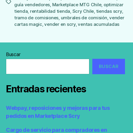
Etiquetas
guía vendedores
,
Marketplace MTG Chile
,
optimizar
tienda
,
rentabilidad tienda
,
Scry Chile
,
tiendas scry
,
tramo de comisiones
,
umbrales de comisión
,
vender
cartas magic
,
vender en scry
,
ventas acumuladas
Buscar
BUSCAR
Entradas recientes
Webpay, reposiciones y mejoras para tus
pedidos en Marketplace Scry
Cargo de servicio para compradores en