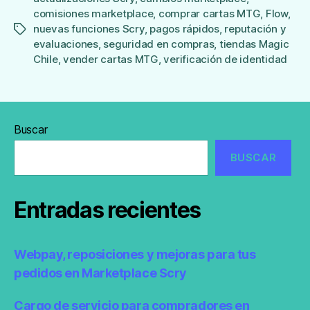
comisiones marketplace
,
comprar cartas MTG
,
Flow
,
nuevas funciones Scry
,
pagos rápidos
,
reputación y
Etiquetas
evaluaciones
,
seguridad en compras
,
tiendas Magic
Chile
,
vender cartas MTG
,
verificación de identidad
Buscar
BUSCAR
Entradas recientes
Webpay, reposiciones y mejoras para tus
pedidos en Marketplace Scry
Cargo de servicio para compradores en