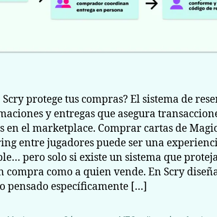
Scry protege tus compras? El sistema de rese
maciones y entregas que asegura transaccion
s en el marketplace. Comprar cartas de Magic
ing entre jugadores puede ser una experienc
ble… pero solo si existe un sistema que protej
n compra como a quien vende. En Scry dise
jo pensado específicamente […]