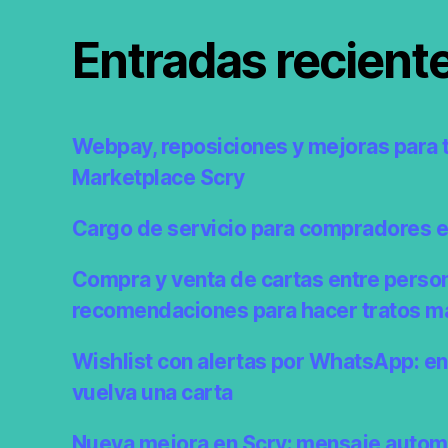
Entradas recient
Webpay, reposiciones y mejoras para 
Marketplace Scry
Cargo de servicio para compradores 
Compra y venta de cartas entre perso
recomendaciones para hacer tratos m
Wishlist con alertas por WhatsApp: e
vuelva una carta
Nueva mejora en Scry: mensaje autom