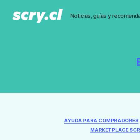
Noticias, guías y recomenda
Noticias,
guías
y
recomendaciones
de
Scry.cl
AYUDA PARA COMPRADORES
MARKETPLACE SCR