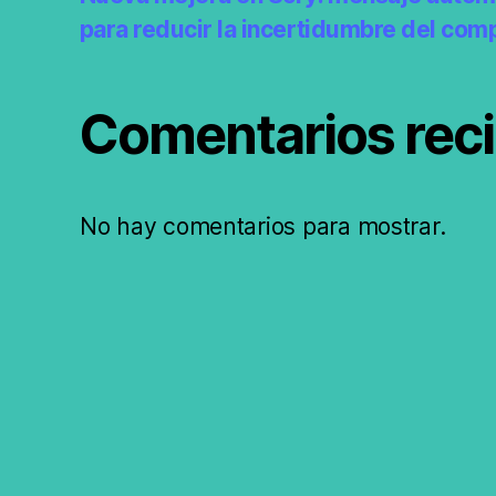
para reducir la incertidumbre del com
Comentarios rec
No hay comentarios para mostrar.