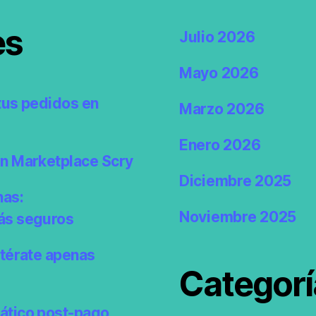
es
Julio 2026
Mayo 2026
tus pedidos en
Marzo 2026
Enero 2026
en Marketplace Scry
Diciembre 2025
nas:
Noviembre 2025
ás seguros
ntérate apenas
Categorí
ático post-pago