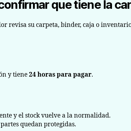
confirmar que tiene la ca
or revisa su carpeta, binder, caja o inventario
ón y tiene
24 horas para pagar
.
nte y el stock vuelve a la normalidad.
partes quedan protegidas.