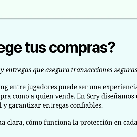
ege tus compras?
 y entregas que asegura transacciones seguras
g entre jugadores puede ser una experiencia 
mpra como a quien vende. En Scry diseñamos 
l y garantizar entregas confiables.
a clara, cómo funciona la protección en cada