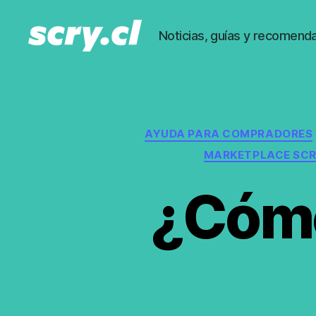
Noticias, guías y recomenda
Noticias,
guías
y
recomendaciones
de
AYUDA PARA COMPRADORES
Scry.cl
MARKETPLACE SCR
¿Cómo