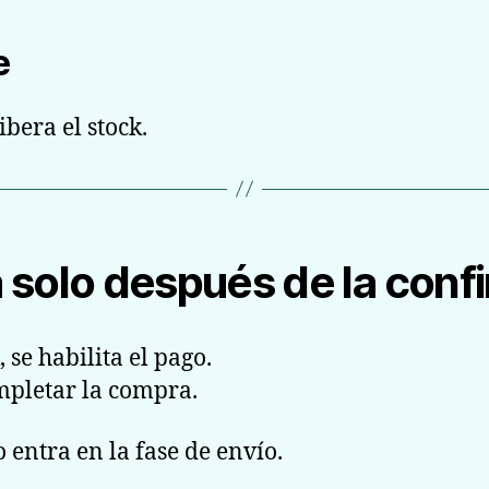
e
ibera el stock.
 solo después de la conf
se habilita el pago.
pletar la compra.
 entra en la fase de envío.