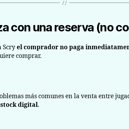
a con una reserva (no c
n Scry
el comprador no paga inmediatame
quiere comprar.
roblemas más comunes en la venta entre juga
 stock digital
.