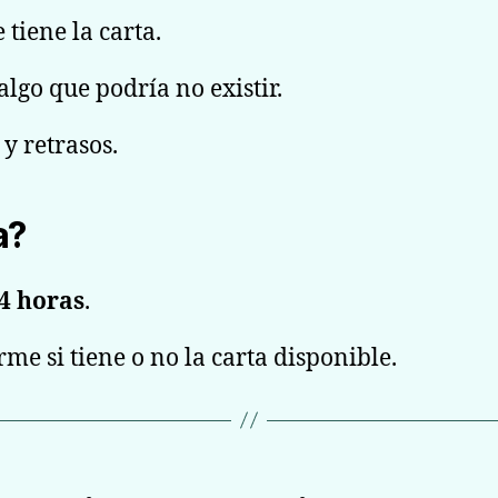
tiene la carta.
lgo que podría no existir.
y retrasos.
a?
4 horas
.
me si tiene o no la carta disponible.