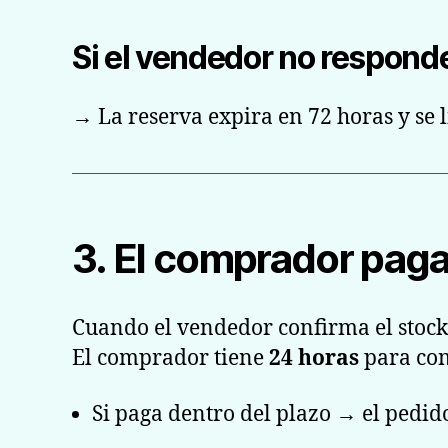
Si el vendedor no respond
→ La reserva expira en 72 horas y se l
3. El comprador paga
Cuando el vendedor confirma el stock, 
El comprador tiene
24 horas
para com
Si paga dentro del plazo → el pedido