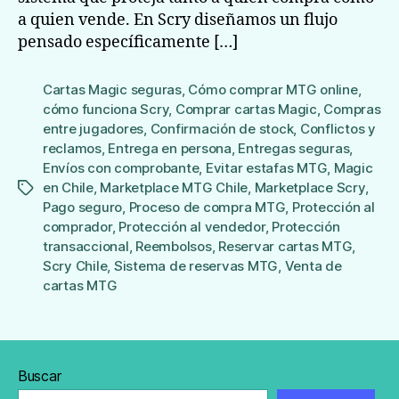
a quien vende. En Scry diseñamos un flujo
pensado específicamente […]
Cartas Magic seguras
,
Cómo comprar MTG online
,
cómo funciona Scry
,
Comprar cartas Magic
,
Compras
entre jugadores
,
Confirmación de stock
,
Conflictos y
reclamos
,
Entrega en persona
,
Entregas seguras
,
Envíos con comprobante
,
Evitar estafas MTG
,
Magic
en Chile
,
Marketplace MTG Chile
,
Marketplace Scry
,
Etiquetas
Pago seguro
,
Proceso de compra MTG
,
Protección al
comprador
,
Protección al vendedor
,
Protección
transaccional
,
Reembolsos
,
Reservar cartas MTG
,
Scry Chile
,
Sistema de reservas MTG
,
Venta de
cartas MTG
Buscar