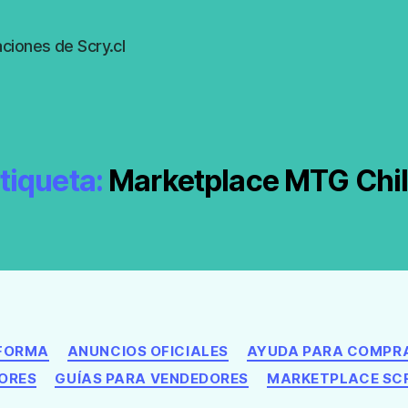
ciones de Scry.cl
tiqueta:
Marketplace MTG Chi
Categorías
AFORMA
ANUNCIOS OFICIALES
AYUDA PARA COMPR
ORES
GUÍAS PARA VENDEDORES
MARKETPLACE SC