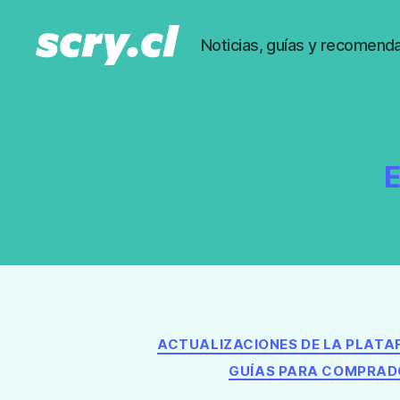
Noticias, guías y recomenda
Noticias,
guías
y
recomendaciones
de
E
Scry.cl
ACTUALIZACIONES DE LA PLAT
GUÍAS PARA COMPRAD