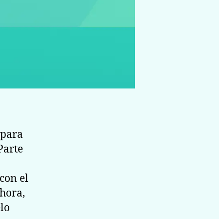
 para
Parte
con el
ahora,
lo