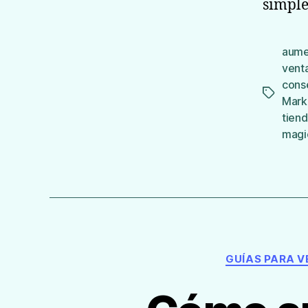
simple
aume
vent
cons
Etiqueta
Mark
tiend
magi
GUÍAS PARA 