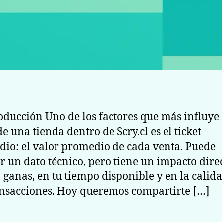
roducción Uno de los factores que más influye 
de una tienda dentro de Scry.cl es el ticket
io: el valor promedio de cada venta. Puede
r un dato técnico, pero tiene un impacto dire
 ganas, en tu tiempo disponible y en la calid
ansacciones. Hoy queremos compartirte […]