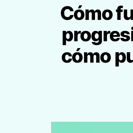
Cómo fu
progresi
cómo pu