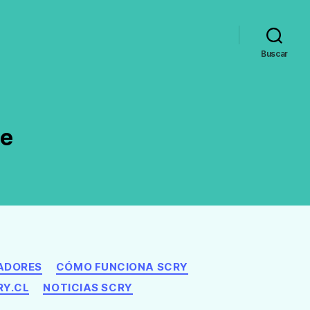
Buscar
le
ADORES
CÓMO FUNCIONA SCRY
RY.CL
NOTICIAS SCRY