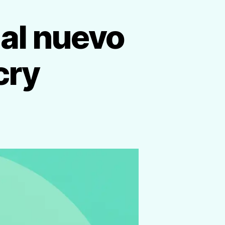
 al nuevo
cry