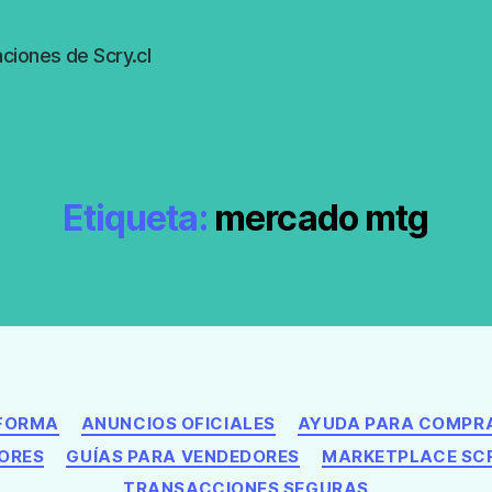
ciones de Scry.cl
Etiqueta:
mercado mtg
Categorías
AFORMA
ANUNCIOS OFICIALES
AYUDA PARA COMPR
ORES
GUÍAS PARA VENDEDORES
MARKETPLACE SC
TRANSACCIONES SEGURAS