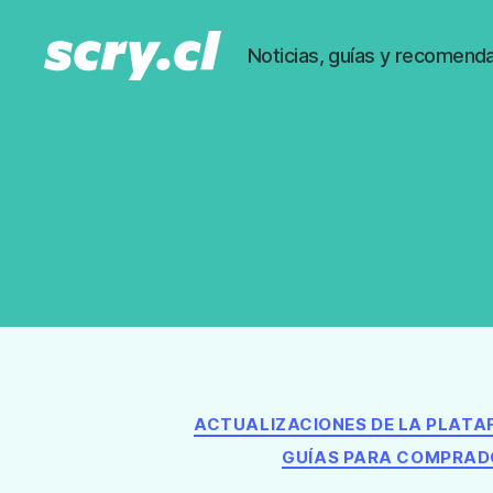
Noticias, guías y recomenda
Noticias,
guías
y
recomendaciones
de
Scry.cl
ACTUALIZACIONES DE LA PLAT
GUÍAS PARA COMPRAD