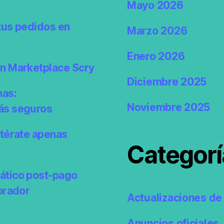
Mayo 2026
tus pedidos en
Marzo 2026
Enero 2026
en Marketplace Scry
Diciembre 2025
nas:
Noviembre 2025
ás seguros
ntérate apenas
Categorí
ático post-pago
prador
Actualizaciones de 
Anuncios oficiales