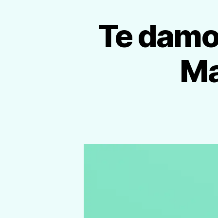
Te damos
Ma