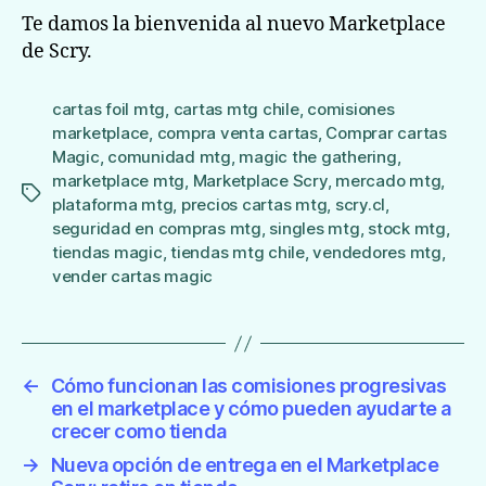
Te damos la bienvenida al nuevo Marketplace
de Scry.
cartas foil mtg
,
cartas mtg chile
,
comisiones
marketplace
,
compra venta cartas
,
Comprar cartas
Magic
,
comunidad mtg
,
magic the gathering
,
marketplace mtg
,
Marketplace Scry
,
mercado mtg
,
Etiquetas
plataforma mtg
,
precios cartas mtg
,
scry.cl
,
seguridad en compras mtg
,
singles mtg
,
stock mtg
,
tiendas magic
,
tiendas mtg chile
,
vendedores mtg
,
vender cartas magic
←
Cómo funcionan las comisiones progresivas
en el marketplace y cómo pueden ayudarte a
crecer como tienda
→
Nueva opción de entrega en el Marketplace