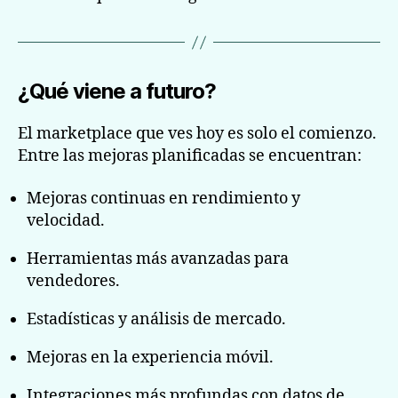
¿Qué viene a futuro?
El marketplace que ves hoy es solo el comienzo.
Entre las mejoras planificadas se encuentran:
Mejoras continuas en rendimiento y
velocidad.
Herramientas más avanzadas para
vendedores.
Estadísticas y análisis de mercado.
Mejoras en la experiencia móvil.
Integraciones más profundas con datos de