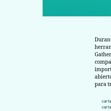
Durant
herram
Gather
compar
import
abiert
para t
carta
cart