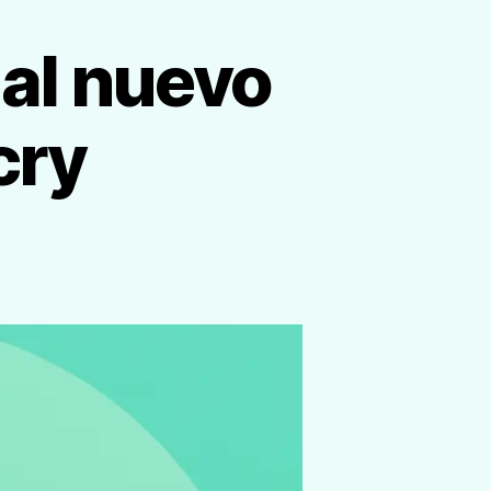
 al nuevo
cry