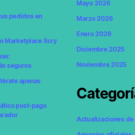
Mayo 2026
tus pedidos en
Marzo 2026
Enero 2026
en Marketplace Scry
Diciembre 2025
nas:
Noviembre 2025
ás seguros
ntérate apenas
Categorí
ático post-pago
prador
Actualizaciones de 
Anuncios oficiales