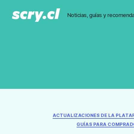
Noticias, guías y recomenda
Noticias,
guías
y
recomendaciones
de
Scry.cl
ACTUALIZACIONES DE LA PLAT
GUÍAS PARA COMPRAD