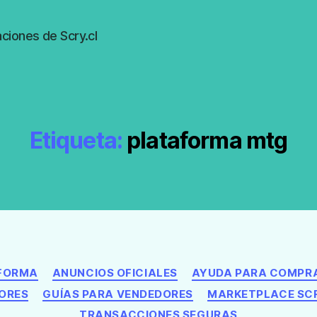
ciones de Scry.cl
Etiqueta:
plataforma mtg
Categorías
AFORMA
ANUNCIOS OFICIALES
AYUDA PARA COMPR
ORES
GUÍAS PARA VENDEDORES
MARKETPLACE SC
TRANSACCIONES SEGURAS