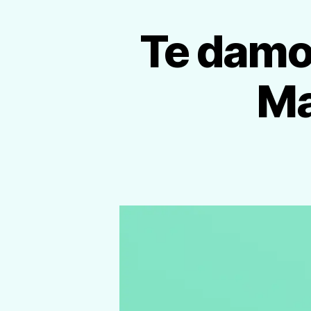
Te damos
Ma