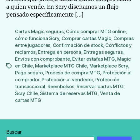
a quien vende. En Scry diseñamos un flujo
pensado específicamente […]
Cartas Magic seguras
,
Cómo comprar MTG online
,
cómo funciona Scry
,
Comprar cartas Magic
,
Compras
entre jugadores
,
Confirmación de stock
,
Conflictos y
reclamos
,
Entrega en persona
,
Entregas seguras
,
Envíos con comprobante
,
Evitar estafas MTG
,
Magic
en Chile
,
Marketplace MTG Chile
,
Marketplace Scry
,
Etiquetas
Pago seguro
,
Proceso de compra MTG
,
Protección al
comprador
,
Protección al vendedor
,
Protección
transaccional
,
Reembolsos
,
Reservar cartas MTG
,
Scry Chile
,
Sistema de reservas MTG
,
Venta de
cartas MTG
Buscar