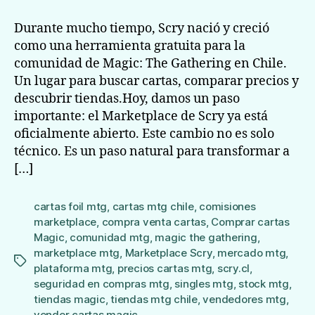
Durante mucho tiempo, Scry nació y creció
como una herramienta gratuita para la
comunidad de Magic: The Gathering en Chile.
Un lugar para buscar cartas, comparar precios y
descubrir tiendas.Hoy, damos un paso
importante: el Marketplace de Scry ya está
oficialmente abierto. Este cambio no es solo
técnico. Es un paso natural para transformar a
[…]
cartas foil mtg
,
cartas mtg chile
,
comisiones
marketplace
,
compra venta cartas
,
Comprar cartas
Magic
,
comunidad mtg
,
magic the gathering
,
marketplace mtg
,
Marketplace Scry
,
mercado mtg
,
Etiquetas
plataforma mtg
,
precios cartas mtg
,
scry.cl
,
seguridad en compras mtg
,
singles mtg
,
stock mtg
,
tiendas magic
,
tiendas mtg chile
,
vendedores mtg
,
vender cartas magic