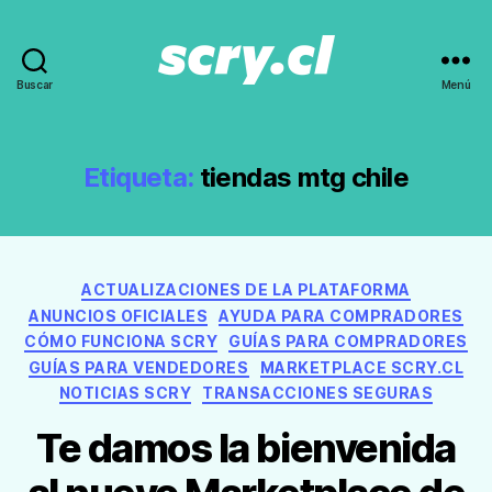
Buscar
Menú
Noticias,
guías
y
recomendaciones
Etiqueta:
tiendas mtg chile
de
Scry.cl
Categorías
ACTUALIZACIONES DE LA PLATAFORMA
ANUNCIOS OFICIALES
AYUDA PARA COMPRADORES
CÓMO FUNCIONA SCRY
GUÍAS PARA COMPRADORES
GUÍAS PARA VENDEDORES
MARKETPLACE SCRY.CL
NOTICIAS SCRY
TRANSACCIONES SEGURAS
Te damos la bienvenida