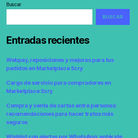
Buscar
BUSCAR
Entradas recientes
Webpay, reposiciones y mejoras para tus
pedidos en Marketplace Scry
Cargo de servicio para compradores en
Marketplace Scry
Compra y venta de cartas entre personas:
recomendaciones para hacer tratos más
seguros
Wishlist con alertas por WhatsApp: entérate