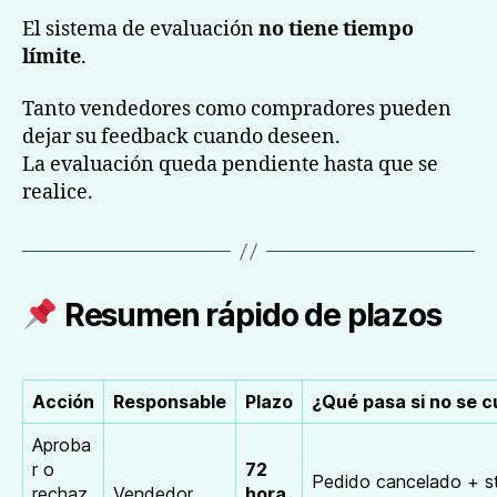
El sistema de evaluación
no tiene tiempo
límite
.
Tanto vendedores como compradores pueden
dejar su feedback cuando deseen.
La evaluación queda pendiente hasta que se
realice.
Resumen rápido de plazos
Acción
Responsable
Plazo
¿Qué pasa si no se 
Aproba
r o
72
Pedido cancelado + s
rechaz
Vendedor
hora