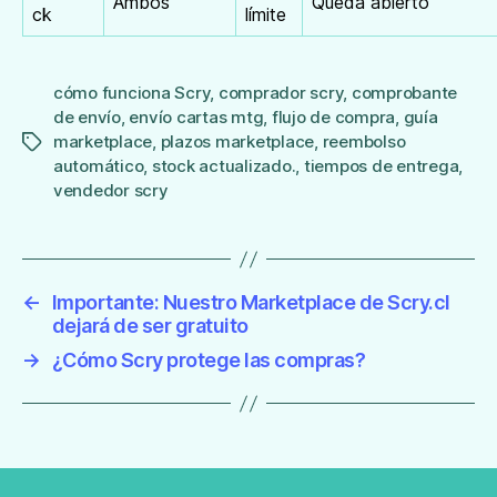
Ambos
Queda abierto
ck
límite
cómo funciona Scry
,
comprador scry
,
comprobante
de envío
,
envío cartas mtg
,
flujo de compra
,
guía
marketplace
,
plazos marketplace
,
reembolso
Etiquetas
automático
,
stock actualizado.
,
tiempos de entrega
,
vendedor scry
←
Importante: Nuestro Marketplace de Scry.cl
dejará de ser gratuito
→
¿Cómo Scry protege las compras?